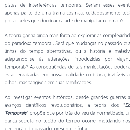
pistas de interferências temporais. Seriam esses event
apenas parte de uma trama cósmica, cuidadosamente teci
por aqueles que dominam a arte de manipular o tempo?
A teoria ganha ainda mais força ao explorar as complexida
do paradoxo temporal. Será que mudanças no passado cri
linhas do tempo alternativas, ou a história é maleáve
adaptando-se às alterações introduzidas por viajant
temporais? As consequências de tais manipulações poder
estar enraizadas em nossa realidade cotidiana, invisíveis 
olhos, mas tangíveis em suas ramificações.
Ao investigar eventos históricos, desde grandes guerras 
avanços científicos revolucionários, a teoria dos "
Ec
Temporais
" propõe que por trás do véu da normalidade, 
dança secreta no tecido do tempo ocorre, moldando nos
percepção do passado, presente e futuro.