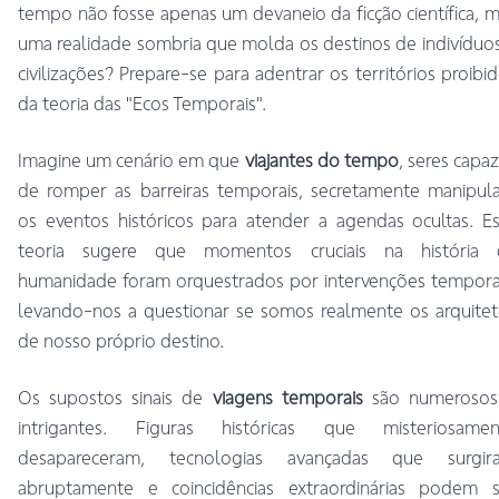
tempo não fosse apenas um devaneio da ficção científica, 
uma realidade sombria que molda os destinos de indivíduo
civilizações? Prepare-se para adentrar os territórios proibi
da teoria das "Ecos Temporais".
Imagine um cenário em que
viajantes do tempo
, seres capa
de romper as barreiras temporais, secretamente manipul
os eventos históricos para atender a agendas ocultas. E
teoria sugere que momentos cruciais na história 
humanidade foram orquestrados por intervenções tempora
levando-nos a questionar se somos realmente os arquite
de nosso próprio destino.
Os supostos sinais de
viagens temporais
são numerosos
intrigantes. Figuras históricas que misteriosamen
desapareceram, tecnologias avançadas que surgir
abruptamente e coincidências extraordinárias podem s