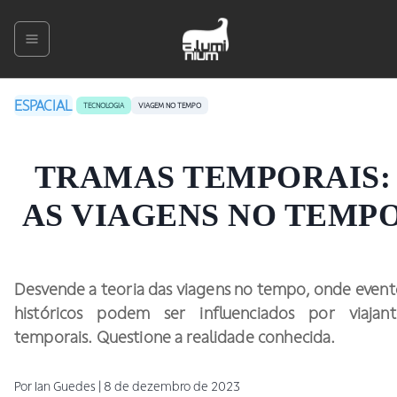
ESPACIAL
TECNOLOGIA
VIAGEM NO TEMPO
TRAMAS TEMPORAIS:
AS VIAGENS NO TEMP
Desvende a teoria das viagens no tempo, onde event
históricos podem ser influenciados por viajant
temporais. Questione a realidade conhecida.
Por
Ian
Guedes
|
8 de dezembro de 2023