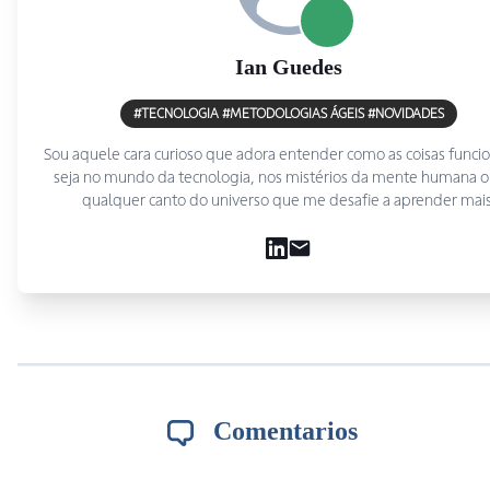
Ian
Guedes
#TECNOLOGIA #METODOLOGIAS ÁGEIS #NOVIDADES
Sou aquele cara curioso que adora entender como as coisas func
seja no mundo da tecnologia, nos mistérios da mente humana 
qualquer canto do universo que me desafie a aprender mais
Comentarios