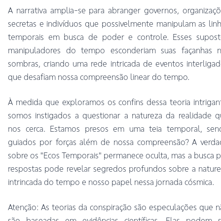
A narrativa amplia-se para abranger governos, organizaç
secretas e indivíduos que possivelmente manipulam as lin
temporais em busca de poder e controle. Esses supost
manipuladores do tempo esconderiam suas façanhas n
sombras, criando uma rede intricada de eventos interliga
que desafiam nossa compreensão linear do tempo.
À medida que exploramos os confins dessa teoria intrigan
somos instigados a questionar a natureza da realidade 
nos cerca. Estamos presos em uma teia temporal, sen
guiados por forças além de nossa compreensão? A verda
sobre os "Ecos Temporais" permanece oculta, mas a busca 
respostas pode revelar segredos profundos sobre a natur
intrincada do tempo e nosso papel nessa jornada cósmica.
Atenção: As teorias da conspiração são especulações que 
são baseadas em evidências científicas. Elas podem s