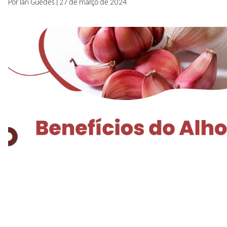
Por
Ian
Guedes
|
27 de março de 2024