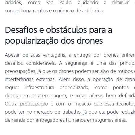
cidades, como São Paulo, ajudando a diminuir 
congestionamentos e o número de acidentes.
Desafios e obstáculos para a
popularização dos drones
Apesar de suas vantagens, a entrega por drones enfren
desafios consideráveis. A segurança é uma das principa
preocupações, já que os drones podem ser alvo de roubos
interferências externas. Além disso, a operação de dro
requer infraestrutura especializada, como pontos 
decolagem e aterrissagem, e rotas aéreas bem definida
Outra preocupação é com o impacto que essa tecnolog
pode ter no mercado de trabalho, já que ela pode reduzi
demanda por entregadores humanos em algumas áreas.