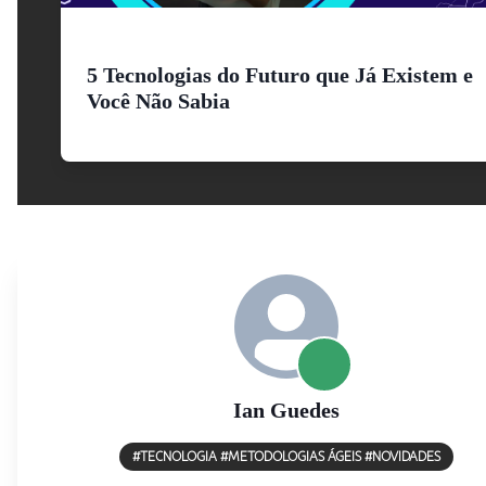
5 Tecnologias do Futuro que Já Existem e
Você Não Sabia
Ian
Guedes
#TECNOLOGIA #METODOLOGIAS ÁGEIS #NOVIDADES