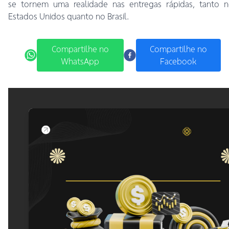
se tornem uma realidade nas entregas rápidas, tanto n
Estados Unidos quanto no Brasil.
Compartilhe no
Compartilhe no
WhatsApp
Facebook