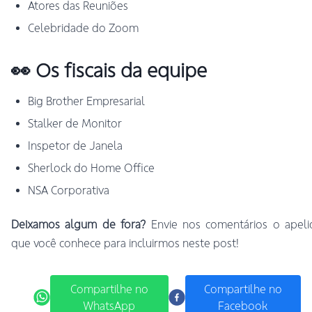
Atores das Reuniões
Celebridade do Zoom
👀 Os fiscais da equipe
Big Brother Empresarial
Stalker de Monitor
Inspetor de Janela
Sherlock do Home Office
NSA Corporativa
Deixamos algum de fora?
Envie nos comentários o apeli
que você conhece para incluirmos neste post!
Compartilhe no
Compartilhe no
WhatsApp
Facebook