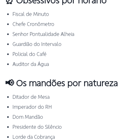
⏰ Obsessivos por horário
Fiscal de Minuto
Chefe Cronômetro
Senhor Pontualidade Alheia
Guardião do Intervalo
Policial do Café
Auditor da Água
📢 Os mandões por natureza
Ditador de Mesa
Imperador do RH
Dom Mandão
Presidente do Silêncio
Lorde da Cobrança