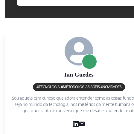
Ian
Guedes
#TECNOLOGIA #METODOLOGIAS ÁGEIS #NOVIDADES
Sou aquele cara curioso que adora entender como as coisas func
seja no mundo da tecnologia, nos mistérios da mente humana 
qualquer canto do universo que me desafie a aprender mais