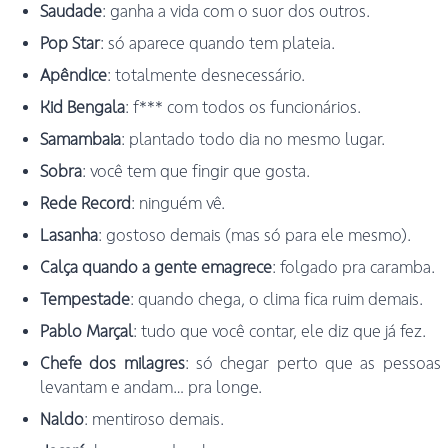
Saudade
: ganha a vida com o suor dos outros.
Pop Star
: só aparece quando tem plateia.
Apêndice
: totalmente desnecessário.
Kid Bengala
: f*** com todos os funcionários.
Samambaia
: plantado todo dia no mesmo lugar.
Sobra
: você tem que fingir que gosta.
Rede Record
: ninguém vê.
Lasanha
: gostoso demais (mas só para ele mesmo).
Calça quando a gente emagrece
: folgado pra caramba.
Tempestade
: quando chega, o clima fica ruim demais.
Pablo Marçal
: tudo que você contar, ele diz que já fez.
Chefe dos milagres
: só chegar perto que as pessoas
levantam e andam… pra longe.
Naldo
: mentiroso demais.