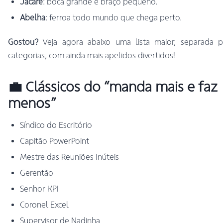
Jacaré
: boca grande e braço pequeno.
Abelha
: ferroa todo mundo que chega perto.
Gostou?
Veja agora abaixo uma lista maior, separada p
categorias, com ainda mais apelidos divertidos!
💼 Clássicos do “manda mais e faz
menos”
Síndico do Escritório
Capitão PowerPoint
Mestre das Reuniões Inúteis
Gerentão
Senhor KPI
Coronel Excel
Supervisor de Nadinha