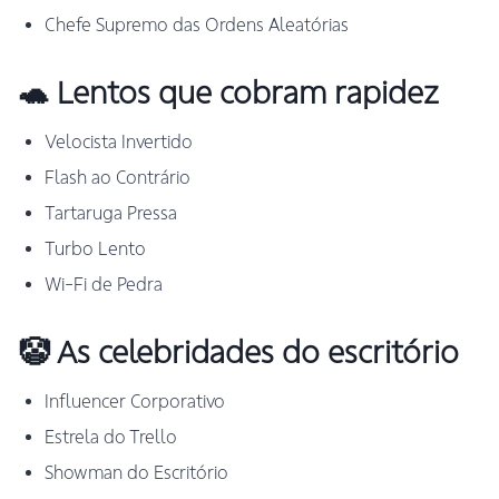
Chefe Supremo das Ordens Aleatórias
🐢 Lentos que cobram rapidez
Velocista Invertido
Flash ao Contrário
Tartaruga Pressa
Turbo Lento
Wi-Fi de Pedra
🤡 As celebridades do escritório
Influencer Corporativo
Estrela do Trello
Showman do Escritório