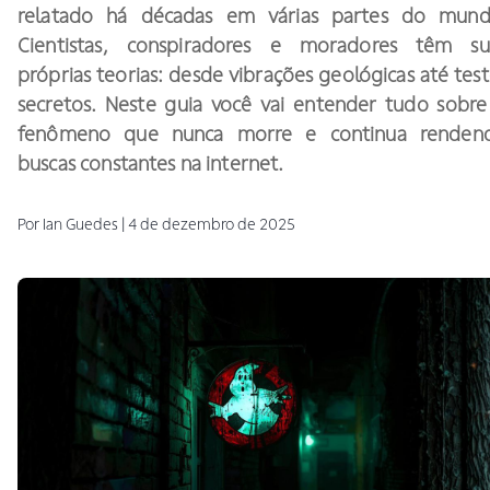
relatado há décadas em várias partes do mund
Cientistas, conspiradores e moradores têm su
próprias teorias: desde vibrações geológicas até test
secretos. Neste guia você vai entender tudo sobre
fenômeno que nunca morre e continua renden
buscas constantes na internet.
Por
Ian
Guedes
|
4 de dezembro de 2025