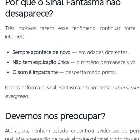
Por que o Sinal Fantasma não
desaparece?
Três motivos fazem esse fenômeno continuar forte 
internet:
Sempre acontece de novo
— em cidades diferentes.
Não tem explicação única
— o mistério permanece vivo.
O som é impactante
— desperta medo primal.
Isso transforma o Sinal Fantasma em um tema
extremamen
evergreen
.
Devemos nos preocupar?
Até agora, nenhum estudo encontrou evidências de peri
real. Mas a sensação de ouvir algo inexplicável vindo do céu