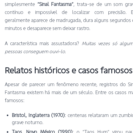
simplesmente
“Sinal Fantasma”
, trata-se de um som grav
contínuo e impossível de localizar com precisão. E
geralmente aparece de madrugada, dura alguns segundos 
minutos e desaparece sem deixar rastro.
A característica mais assustadora?
Muitas vezes só algum
pessoas conseguem ouvi-lo.
Relatos históricos e casos famosos
Apesar de parecer um fenômeno recente, registros do Si
Fantasma existem há mais de um século. Entre os casos m
famosos:
Bristol, Inglaterra (1970)
: centenas relataram um zumb
grave noturno.
Taos, Novo México (1990)
: o “Taos Hum” virou pau