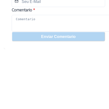
Comentario
*
Enviar Comentario