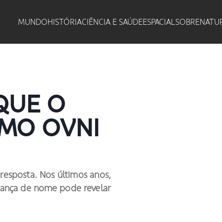
MUNDO
HISTÓRIA
CIÊNCIA E SAÚDE
ESPACIAL
SOBRENATU
QUE O
MO OVNI
resposta. Nos últimos anos,
dança de nome pode revelar