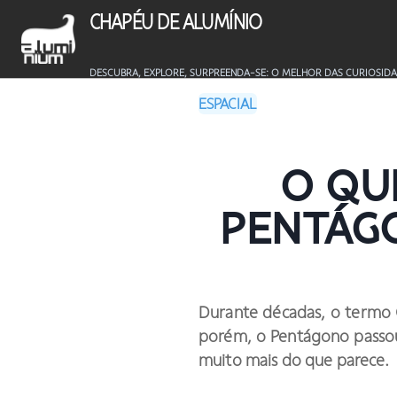
CHAPÉU DE ALUMÍNIO
DESCUBRA, EXPLORE, SURPREENDA-SE: O MELHOR DAS CURIOSIDA
ESPACIAL
O QU
PENTÁG
Durante décadas, o termo O
porém, o Pentágono passou
muito mais do que parece.