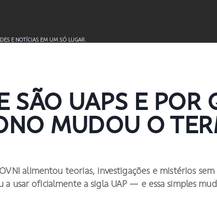
DES E NOTÍCIAS EM UM SÓ LUGAR.
E SÃO UAPS E POR 
ONO MUDOU O TER
VNI alimentou teorias, investigações e mistérios sem 
 a usar oficialmente a sigla UAP — e essa simples mu