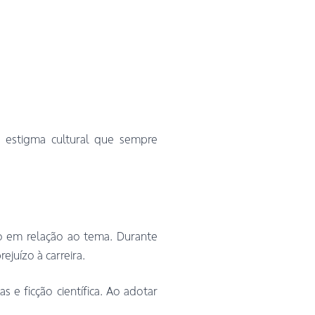
o estigma cultural que sempre
no em relação ao tema. Durante
juízo à carreira.
 e ficção científica. Ao adotar