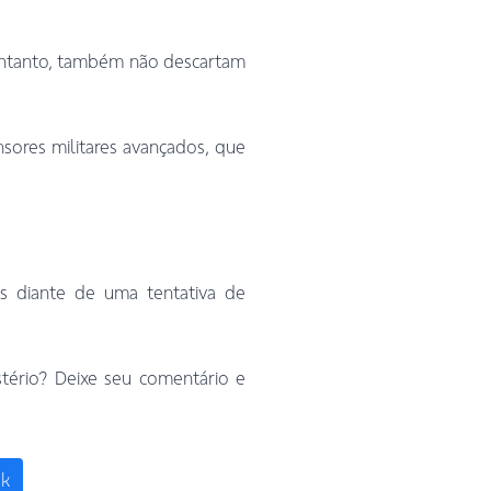
 entanto, também não descartam
sores militares avançados, que
s diante de uma tentativa de
ério? Deixe seu comentário e
ok