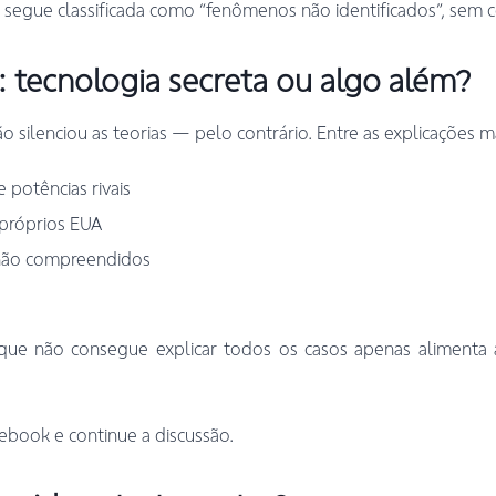
s segue classificada como “fenômenos não identificados”, sem c
: tecnologia secreta ou algo além?
silenciou as teorias — pelo contrário. Entre as explicações ma
e potências rivais
 próprios EUA
não compreendidos
que não consegue explicar todos os casos apenas alimenta a
ebook e continue a discussão.