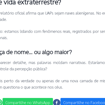
 vida extraterrestre?
latório oficial afirma que UAPs sejam naves alienígenas. No
ade.
ro: estamos lidando com fenômenos reais, registrados por sen
nais.
a de nome… ou algo maior?
recer detalhe, mas palavras moldam narrativas. Estaríamo
trole da percepção pública?
is perto da verdade ou apenas de uma nova camada de mist
questiona o que acontece nos céus.
Compartilhe no WhatsApp
Compartilhe no Facebo