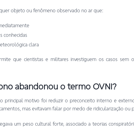
ualquer objeto ou fenômeno observado no ar que:
imediatamente
s conhecidas
eteorológica clara
rmite que cientistas e militares investiguem os casos sem 
gono abandonou o termo OVNI?
o principal motivo foi reduzir o preconceito interno e exter
tamentos, mas evitavam falar por medo de ridicularização ou pre
ava um peso cultural forte, associado a teorias conspiratórias