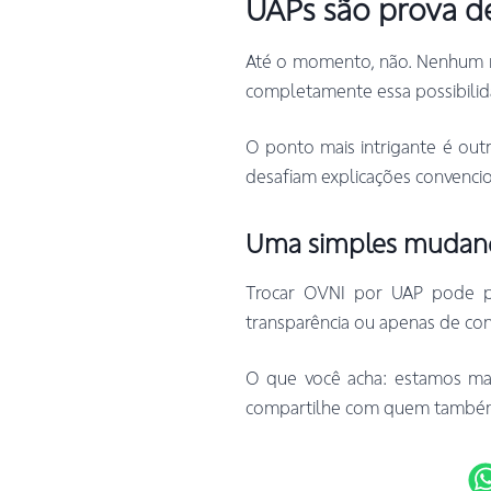
UAPs são prova de
Até o momento, não. Nenhum re
completamente essa possibilid
O ponto mais intrigante é out
desafiam explicações convencio
Uma simples mudanç
Trocar OVNI por UAP pode pa
transparência ou apenas de con
O que você acha: estamos ma
compartilhe com quem também 