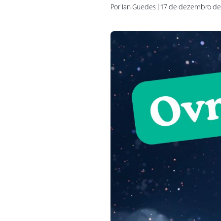
Por
Ian
Guedes
|
17 de dezembro de