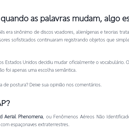
 quando as palavras mudam, algo e
s era sinônimo de discos voadores, alienígenas e teorias tra
ensores sofisticados continuaram registrando objetos que sim
.
s Estados Unidos decidiu mudar oficialmente o vocabulário. O
ão foi apenas uma escolha semântica.
 de postura? Deixe sua opinião nos comentários.
AP?
ed Aerial Phenomena
, ou Fenômenos Aéreos Não Identificad
s com espaçonaves extraterrestres.