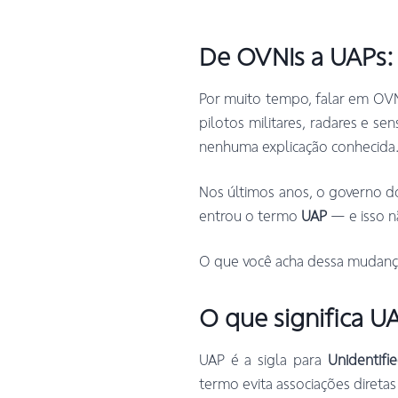
De OVNIs a UAPs:
Por muito tempo, falar em OVNI
pilotos militares, radares e s
nenhuma explicação conhecida
Nos últimos anos, o governo do
entrou o termo
UAP
— e isso n
O que você acha dessa mudança
O que significa U
UAP é a sigla para
Unidentifi
termo evita associações direta