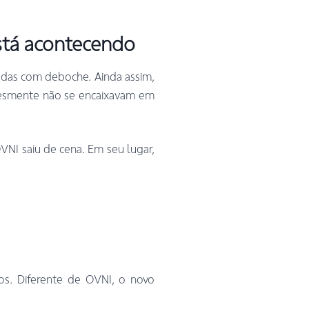
stá acontecendo
tadas com deboche. Ainda assim,
plesmente não se encaixavam em
VNI saiu de cena. Em seu lugar,
os. Diferente de OVNI, o novo