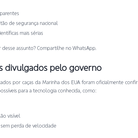
sparentes
tão de segurança nacional
ientíficas mais sérias
r desse assunto? Compartilhe no WhatsApp.
s divulgados pelo governo
tados por caças da Marinha dos EUA foram oficialmente conf
ssíveis para a tecnologia conhecida, como:
ão visível
 sem perda de velocidade