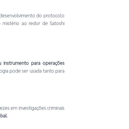
 desenvolvimento do protocolo
mistério ao redor de Satoshi
ou instrumento para operações
ogia pode ser usada tanto para
ezes em investigações criminais
obal
.