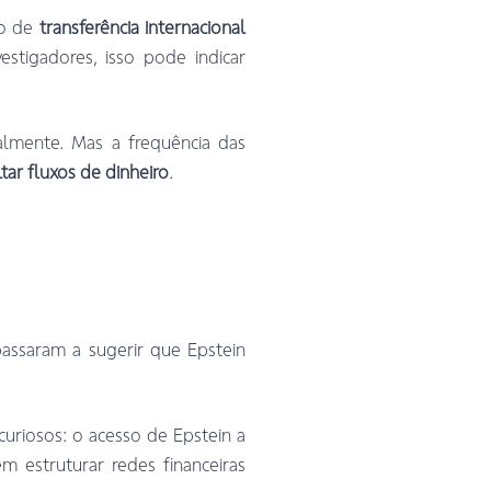
io de
transferência internacional
estigadores, isso pode indicar
almente. Mas a frequência das
tar fluxos de dinheiro
.
passaram a sugerir que Epstein
curiosos: o acesso de Epstein a
m estruturar redes financeiras