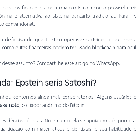
e registros financeiros mencionam o Bitcoin como possível me
ima e alternativa ao sistema bancário tradicional. Para inv
to convencional.
 definitiva de que Epstein operasse carteiras cripto pesso
e
como elites financeiras podem ter usado blockchain para ocul
 desse assunto? Compartilhe este artigo no WhatsApp.
da: Epstein seria Satoshi?
ganhou contornos ainda mais conspiratórios. Alguns usuários 
Nakamoto
, o criador anônimo do Bitcoin.
 evidências técnicas. No entanto, ela se apoia em três pontos 
sua ligação com matemáticos e cientistas, e sua habilidade e