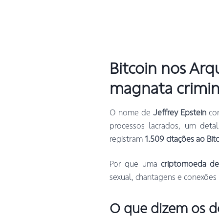
Bitcoin nos Arq
magnata crimin
O nome de
Jeffrey Epstein
con
processos lacrados, um deta
registram
1.509 citações ao Bit
Por que uma
criptomoeda des
sexual, chantagens e conexões 
O que dizem os 