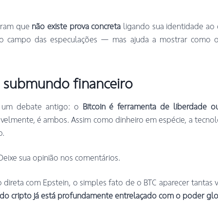
mbram que
não existe prova concreta
ligando sua identidade ao
 no campo das especulações — mas ajuda a mostrar como o 
 submundo financeiro
 um debate antigo: o
Bitcoin é ferramenta de liberdade 
avelmente, é ambos. Assim como dinheiro em espécie, a tecnol
o.
Deixe sua opinião nos comentários.
ireta com Epstein, o simples fato de o BTC aparecer tantas v
o cripto já está profundamente entrelaçado com o poder gl