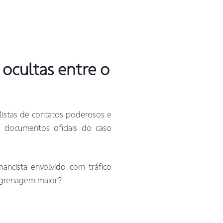
 ocultas entre o
listas de contatos poderosos e
 documentos oficiais do caso
nancista envolvido com tráfico
engrenagem maior?