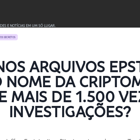
DES E NOTÍCIAS EM UM SÓ LUGAR.
OS SECRETOS
NOS ARQUIVOS EPS
O NOME DA CRIPTO
 MAIS DE 1.500 V
INVESTIGAÇÕES?