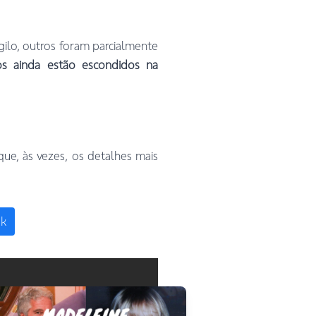
ilo, outros foram parcialmente
s ainda estão escondidos na
e, às vezes, os detalhes mais
ok