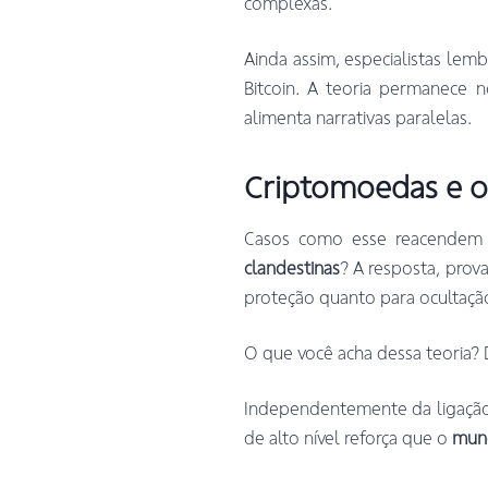
complexas.
Ainda assim, especialistas le
Bitcoin. A teoria permanece
alimenta narrativas paralelas.
Criptomoedas e o
Casos como esse reacendem
clandestinas
? A resposta, prov
proteção quanto para ocultaçã
O que você acha dessa teoria? 
Independentemente da ligação d
de alto nível reforça que o
mund