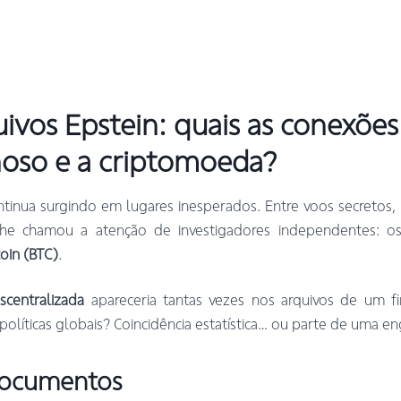
uivos Epstein: quais as conexões
oso e a criptomoeda?
tinua surgindo em lugares inesperados. Entre voos secretos, 
lhe chamou a atenção de investigadores independentes: os
coin (BTC)
.
centralizada
apareceria tantas vezes nos arquivos de um fi
políticas globais? Coincidência estatística… ou parte de uma 
documentos