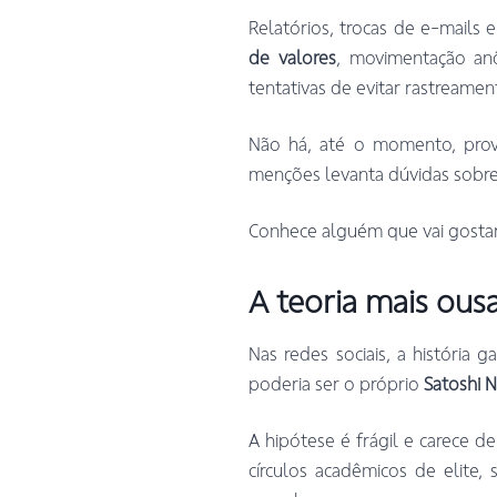
Relatórios, trocas de e-mails 
de valores
, movimentação anôn
tentativas de evitar rastreamen
Não há, até o momento, prova
menções levanta dúvidas sobr
Conhece alguém que vai gostar
A teoria mais ousa
Nas redes sociais, a história 
poderia ser o próprio
Satoshi 
A hipótese é frágil e carece de
círculos acadêmicos de elite, 