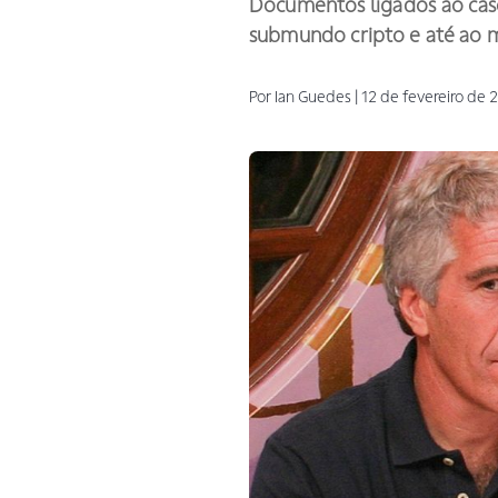
Documentos ligados ao caso 
submundo cripto e até ao 
Por
Ian
Guedes
|
12 de fevereiro de 