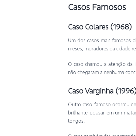
Casos Famosos
Caso Colares (1968)
Um dos casos mais famosos de
meses, moradores da cidade re
O caso chamou a atenção da imp
não chegaram a nenhuma conclu
Caso Varginha (1996
Outro caso famoso ocorreu em 
brilhante pousar em um mataga
longos.