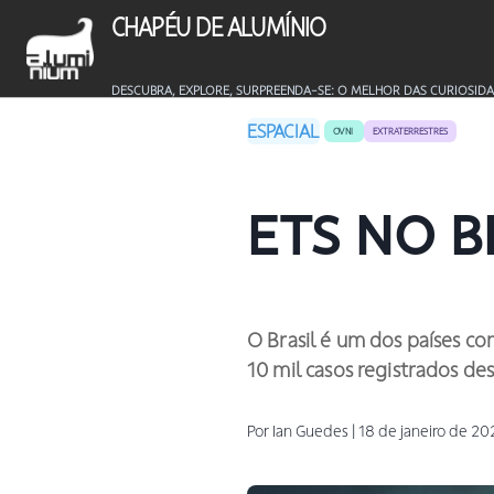
CHAPÉU DE ALUMÍNIO
DESCUBRA, EXPLORE, SURPREENDA-SE: O MELHOR DAS CURIOSIDA
ESPACIAL
OVNI
EXTRATERRESTRES
ETS NO B
O Brasil é um dos países c
10 mil casos registrados des
Por
Ian
Guedes
|
18 de janeiro de 20