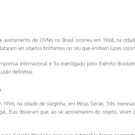
 avistamento de OVNIs no Brasil ocorreu em 1968, na cidade
lataram ver objetos brilhantes no céu que emitiam luzes colo
rensa internacional e foi investigado pelo Exército Brasileir
são definitiva.
)
1996, na cidade de Varginha, em Minas Gerais. Três meninas
l. Elas disseram que, ao se aproximarem do objeto, viram u