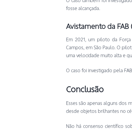
O caso também foi investigado
fosse alcançada.
Avistamento da FAB 
Em 2021, um piloto da Força 
Campos, em São Paulo. O piloto
uma velocidade muito alta e q
O caso foi investigado pela FAB,
Conclusão
Esses são apenas alguns dos mu
desde objetos brilhantes no céu
Não há consenso científico sob