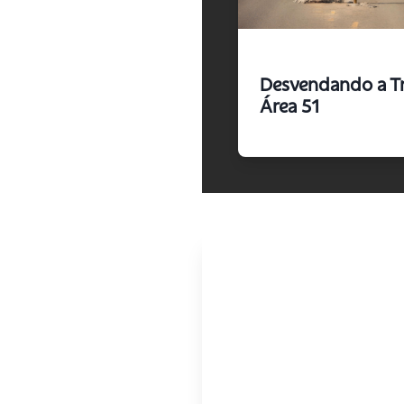
Desvendando a T
Área 51