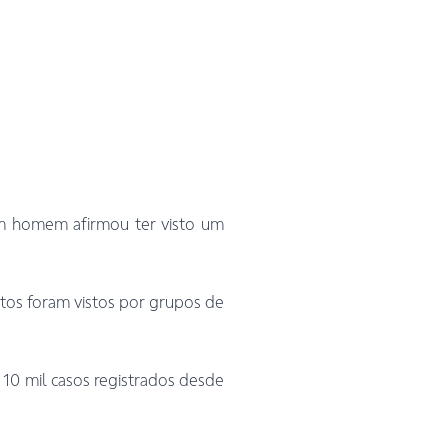
Um homem afirmou ter visto um
etos foram vistos por grupos de
10 mil casos registrados desde