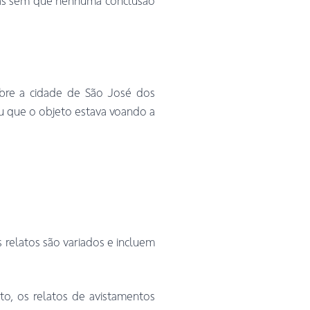
adas sem que nenhuma conclusão
obre a cidade de São José dos
ou que o objeto estava voando a
 relatos são variados e incluem
to, os relatos de avistamentos