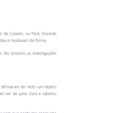
 de Colares, no Pará. Durante
ridas e mudavam de forma.
o. No entanto, as investigações
 afirmaram ter visto um objeto
m ser de pele clara e cabelos