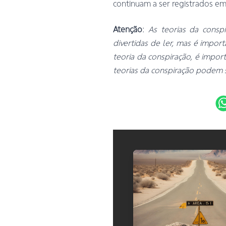
continuam a ser registrados em
Atenção
:
As teorias da consp
divertidas de ler, mas é impor
teoria da conspiração, é impor
teorias da conspiração podem s