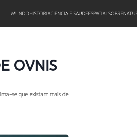
MUNDO
HISTÓRIA
CIÊNCIA E SAÚDE
ESPACIAL
SOBRENATU
DE OVNIS
tima-se que existam mais de