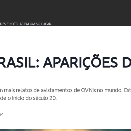
DES E NOTÍCIAS EM UM SÓ LUGAR.
RASIL: APARIÇÕES 
om mais relatos de avistamentos de OVNIs no mundo. Es
de o início do século 20.
24