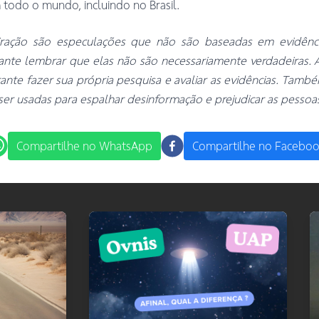
 todo o mundo, incluindo no Brasil.
iração são especulações que não são baseadas em evidência
tante lembrar que elas não são necessariamente verdadeiras. 
tante fazer sua própria pesquisa e avaliar as evidências. Tam
er usadas para espalhar desinformação e prejudicar as pessoa
Compartilhe no WhatsApp
Compartilhe no Facebo