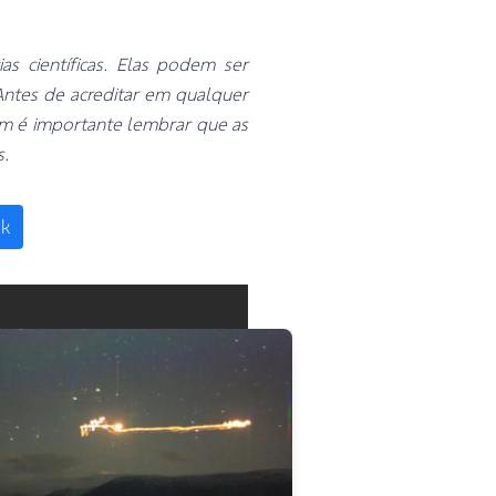
s científicas. Elas podem ser
Antes de acreditar em qualquer
bém é importante lembrar que as
s.
ok