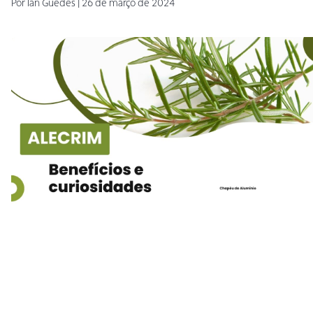
Por
Ian
Guedes
|
26 de março de 2024