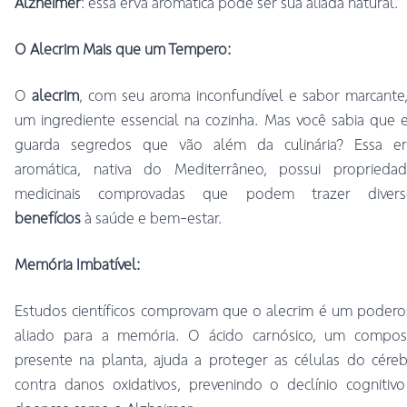
Alzheimer
: essa erva aromática pode ser sua aliada natural.
O Alecrim Mais que um Tempero:
O
alecrim
, com seu aroma inconfundível e sabor marcante
um ingrediente essencial na cozinha. Mas você sabia que 
guarda segredos que vão além da culinária? Essa er
aromática, nativa do Mediterrâneo, possui propriedad
medicinais comprovadas que podem trazer divers
benefícios
à saúde e bem-estar.
Memória Imbatível:
Estudos científicos comprovam que o alecrim é um poder
aliado para a memória. O ácido carnósico, um compos
presente na planta, ajuda a proteger as células do cére
contra danos oxidativos, prevenindo o declínio cognitiv