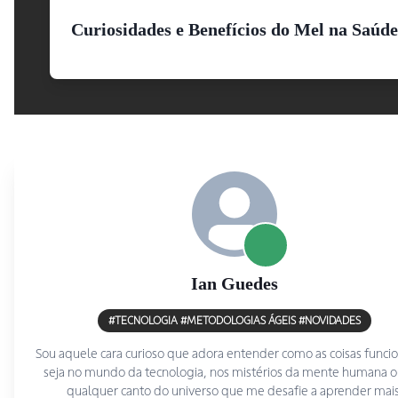
Curiosidades e Benefícios do Mel na Saúde
Ian
Guedes
#TECNOLOGIA #METODOLOGIAS ÁGEIS #NOVIDADES
Sou aquele cara curioso que adora entender como as coisas func
seja no mundo da tecnologia, nos mistérios da mente humana 
qualquer canto do universo que me desafie a aprender mais